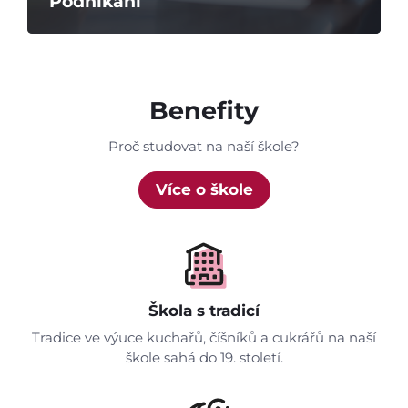
Podnikání
Benefity
Proč studovat na naší škole?
Více o škole
Škola s tradicí
Tradice ve výuce kuchařů, číšníků a cukrářů na naší
škole sahá do 19. století.