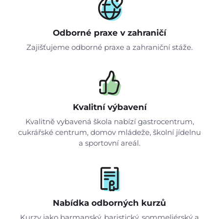
Odborné praxe v zahraničí
Zajišťujeme odborné praxe a zahraniční stáže.
Kvalitní výbavení
Kvalitně vybavená škola nabízí gastrocentrum,
cukrářské centrum, domov mládeže, školní jídelnu
a sportovní areál.
Nabídka odborných kurzů
Kurzy jako barmanský, baristický, sommeliérský a