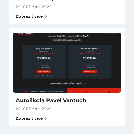
26. ČERVNA 2026
Zobrazit více
Autoškola Pavel Vantuch
25. ČERVNA 2026
Zobrazit více