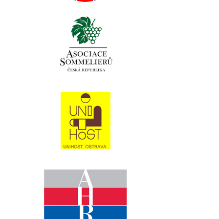
Pro studenty
Pro uchazeče