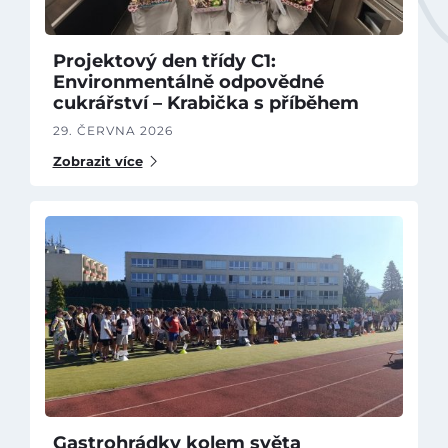
Projektový den třídy C1:
Environmentálně odpovědné
cukrářství – Krabička s příběhem
29. ČERVNA 2026
Zobrazit více
Gastrohrádky kolem světa