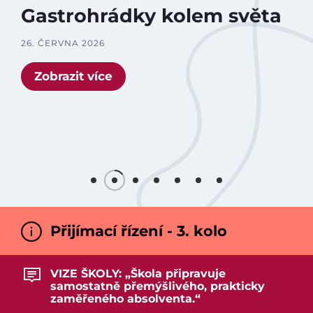
Gastrohrádky kolem světa
26. ČERVNA 2026
Zobrazit více
Přijímací řízení - 3. kolo
VIZE ŠKOLY: „Škola připravuje
samostatně přemýšlivého, prakticky
zaměřeného absolventa.“