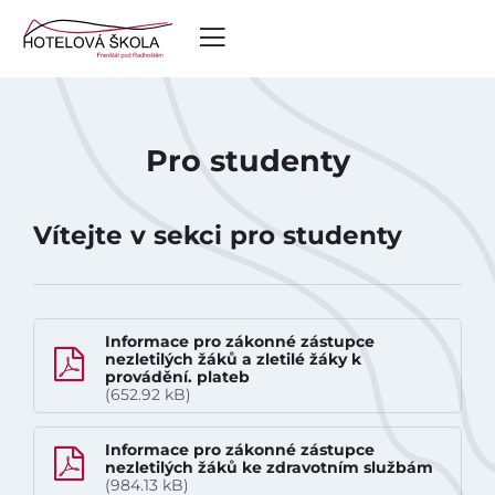
Pro studenty
Vítejte v sekci pro studenty
Informace pro zákonné zástupce
nezletilých žáků a zletilé žáky k
provádění. plateb
(652.92 kB)
Informace pro zákonné zástupce
Úvod
nezletilých žáků ke zdravotním službám
(984.13 kB)