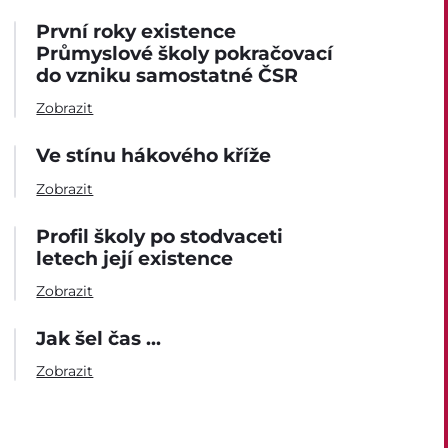
Gastrocentrum
První roky existence
Průmyslové školy pokračovací
Modernizace sportovišt
do vzniku samostatné ČSR
Zobrazit
Ve stínu hákového kříže
Zobrazit
Profil školy po stodvaceti
letech její existence
Zobrazit
Jak šel čas ...
Zobrazit