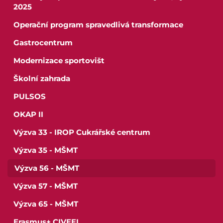
2025
Operační program spravedlivá transformace
Gastrocentrum
Modernizace sportovišt
Školní zahrada
PULSOS
OKAP II
Výzva 33 - IROP Cukrářské centrum
Výzva 35 - MŠMT
Výzva 56 - MŠMT
Výzva 57 - MŠMT
Výzva 65 - MŠMT
Erasmus+ CIVEEL