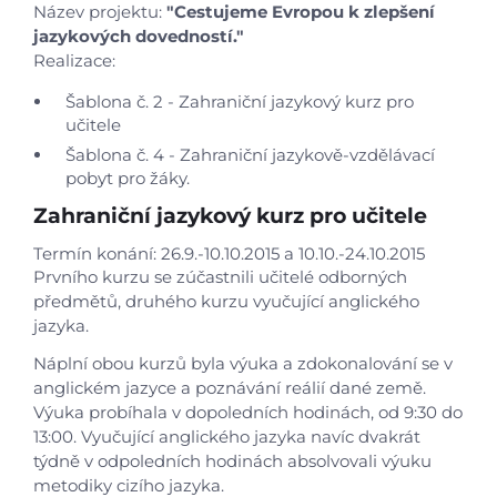
Název projektu:
"Cestujeme Evropou k zlepšení
jazykových dovedností."
Realizace:
Šablona č. 2 - Zahraniční jazykový kurz pro
učitele
Šablona č. 4 - Zahraniční jazykově-vzdělávací
pobyt pro žáky.
Zahraniční jazykový kurz pro učitele
Termín konání: 26.9.-10.10.2015 a 10.10.-24.10.2015
Prvního kurzu se zúčastnili učitelé odborných
předmětů, druhého kurzu vyučující anglického
jazyka.
Náplní obou kurzů byla výuka a zdokonalování se v
anglickém jazyce a poznávání reálií dané země.
Výuka probíhala v dopoledních hodinách, od 9:30 do
13:00. Vyučující anglického jazyka navíc dvakrát
týdně v odpoledních hodinách absolvovali výuku
metodiky cizího jazyka.