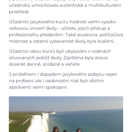
účastníků umocňovalo autentické a multikulturální
prostředí.
Účastníci jazykového kurzu hodnotí velmi vysoko
celkovou úroveň školy - učitele, jejich přístup a
profesionalitu především. Také studovna, počítačová
místnost a ostatní vybavenost školy byla kvalitní.
Účastníci obou kurzů byli ubytováni v rodinách
situovaných poblíž školy. Zajištěna byla strava
dvakrát denně, snídaně a večeře.
S průběhem i dopadem jazykového pobytu nejen
na profesní, ale i osobnostní růst byli všichni
absolventi velmi spokojeni.