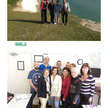
Úvod
Aktuálně
Škola
Studium
Projekty