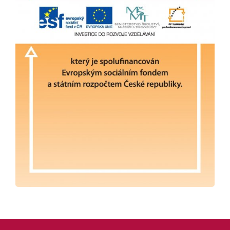
Pro studenty
Pro uchazeče