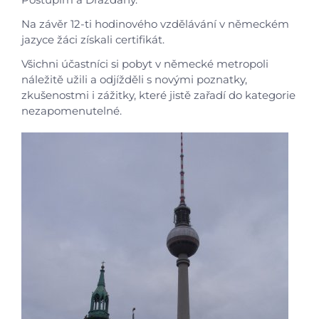
Na závěr 12-ti hodinového vzdělávání v německém
jazyce žáci získali certifikát.
Všichni účastníci si pobyt v německé metropoli
náležitě užili a odjížděli s novými poznatky,
zkušenostmi i zážitky, které jistě zařadí do kategorie
nezapomenutelné.