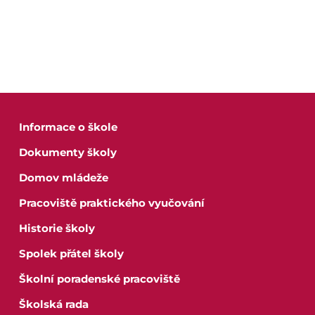
Virtuální prohlídka
Kontakty
Informace o škole
Dokumenty školy
Domov mládeže
Pracoviště praktického vyučování
Historie školy
Spolek přátel školy
Školní poradenské pracoviště
Školská rada