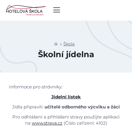
Škola
Školní jídelna
Informace pro strávníky:
Jídelní lístek
Jídla připravili:
učitelé odborného výcviku a žáci
Úvod
Pro odhlášení a přihlášení stravy použijte aplikaci
na
www.strava.cz
(Číslo zařízení: 4102)