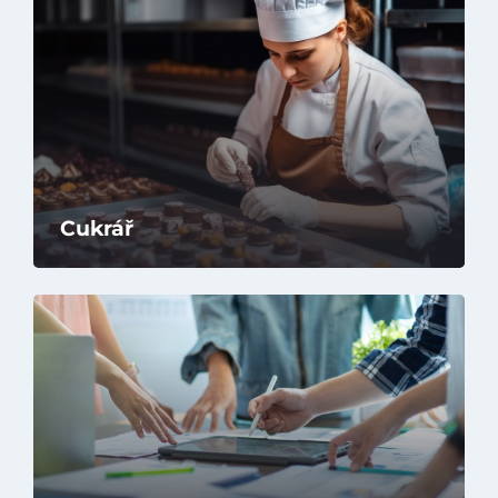
Kontakty
Cukrář