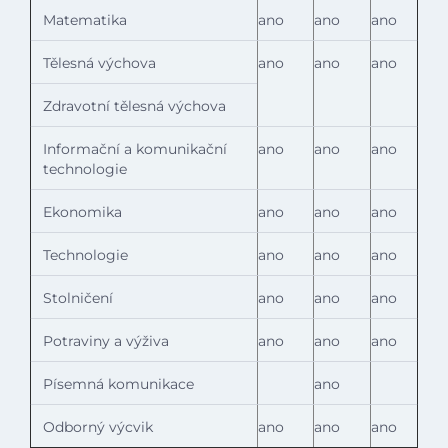
Matematika
ano
ano
ano
Tělesná výchova
ano
ano
ano
Zdravotní tělesná výchova
Informační a komunikační
ano
ano
ano
technologie
Ekonomika
ano
ano
ano
Technologie
ano
ano
ano
Stolničení
ano
ano
ano
Potraviny a výživa
ano
ano
ano
Písemná komunikace
ano
Odborný výcvik
ano
ano
ano