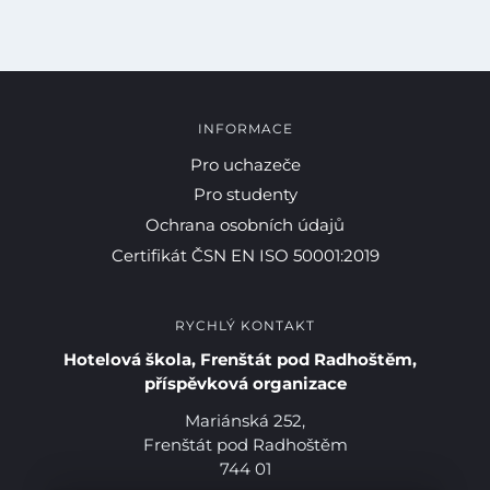
INFORMACE
Pro uchazeče
Pro studenty
Ochrana osobních údajů
Pro studenty
Certifikát ČSN EN ISO 50001:2019
Pro uchazeče
RYCHLÝ KONTAKT
Hotelová škola, Frenštát pod Radhoštěm,
příspěvková organizace
Mariánská 252,
Frenštát pod Radhoštěm
744 01