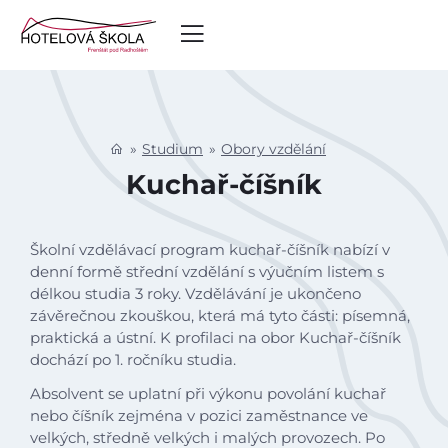
Studium
Obory vzdělání
Kuchař-číšník
Školní vzdělávací program kuchař-číšník nabízí v
denní formě střední vzdělání s výučním listem s
délkou studia 3 roky. Vzdělávání je ukončeno
závěrečnou zkouškou, která má tyto části: písemná,
praktická a ústní. K profilaci na obor Kuchař-číšník
dochází po 1. ročníku studia.
Absolvent se uplatní při výkonu povolání kuchař
nebo číšník zejména v pozici zaměstnance ve
velkých, středně velkých i malých provozech. Po