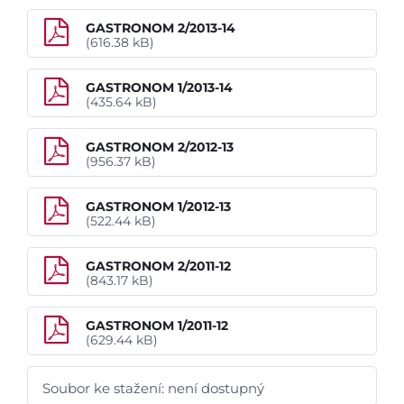
GASTRONOM 2/2013-14
Kontakty
(616.38 kB)
GASTRONOM 1/2013-14
(435.64 kB)
GASTRONOM 2/2012-13
(956.37 kB)
GASTRONOM 1/2012-13
(522.44 kB)
GASTRONOM 2/2011-12
(843.17 kB)
GASTRONOM 1/2011-12
(629.44 kB)
Soubor ke stažení: není dostupný