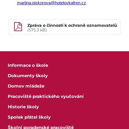
martina.piskorova@hotelovkafren.cz
.
Zpráva o činnosti k ochraně oznamovatelů
(575.3 kB)
Informace o škole
Dokumenty školy
Domov mládeže
Pracoviště praktického vyučování
Historie školy
Spolek přátel školy
Školní poradenské pracoviště