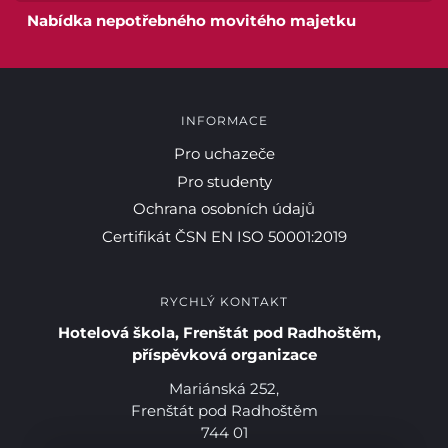
Nabídka nepotřebného movitého majetku
INFORMACE
Pro uchazeče
Pro studenty
Ochrana osobních údajů
Certifikát ČSN EN ISO 50001:2019
RYCHLÝ KONTAKT
Hotelová škola, Frenštát pod Radhoštěm,
příspěvková organizace
Mariánská 252,
Frenštát pod Radhoštěm
744 01