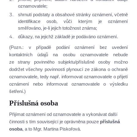
oznamovatele;
shrnutí podstaty a obsahové stránky oznámení, včetně
identifikace osob, vůči kterým je oznámení
směřováno, je‑li jejich totožnost známa;
důkazy, na jejichž základě je podáváno oznámení.
(Pozn.: v případě podání oznámení bez uvedení
kontaktních údajů na osobu oznamovatele nebude
ze strany povinného subjektu/příslušné osoby možno
dodržet všechny povinnosti plynoucí ze zákona o ochraně
oznamovatele, tedy např. informovat oznamovatele o přijetí
oznámení nebo informovat oznamovatele o výsledku
šetření.)
Příslušná osoba
Přijímat oznámení od oznamovatele a vykonávat další
činnosti s tím související je oprávněna pouze
příslušná
osoba
, a to Mgr. Martina Piskořová.