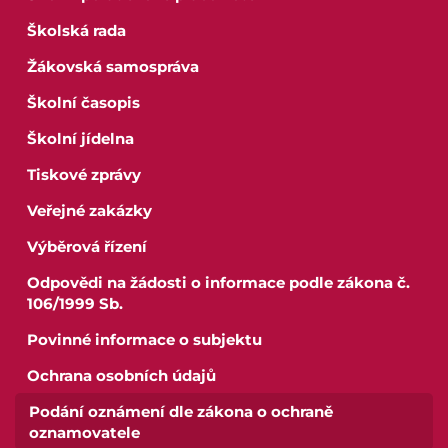
Školská rada
Žákovská samospráva
Školní časopis
Školní jídelna
Tiskové zprávy
Veřejné zakázky
Výběrová řízení
Odpovědi na žádosti o informace podle zákona č.
106/1999 Sb.
Povinné informace o subjektu
Ochrana osobních údajů
Pro studenty
Podání oznámení dle zákona o ochraně
oznamovatele
Pro uchazeče