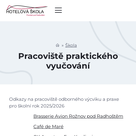
Škola
Pracoviště praktického
vyučování
Odkazy na pracoviště odborného výcviku a praxe
pro školní rok 2025/2026
Brasserie Avion Rožnov pod Radhoštěm
Café de Maré