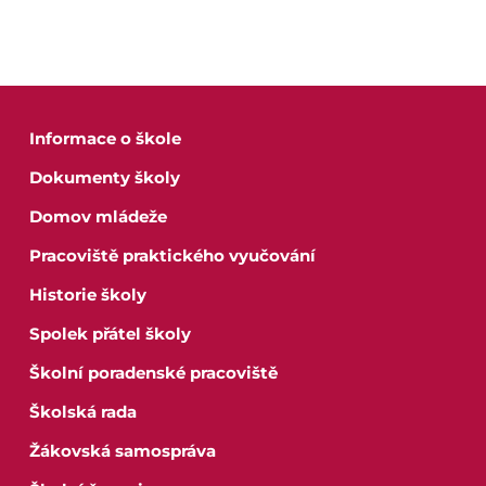
Virtuální prohlídka
Kontakty
Informace o škole
Dokumenty školy
Domov mládeže
Pracoviště praktického vyučování
Historie školy
Spolek přátel školy
Školní poradenské pracoviště
Školská rada
Žákovská samospráva