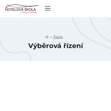
Škola
Výběrová řízení
Úvod
Aktuálně