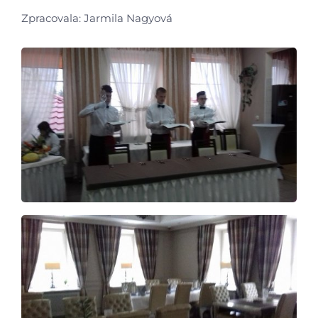
Zpracovala: Jarmila Nagyová