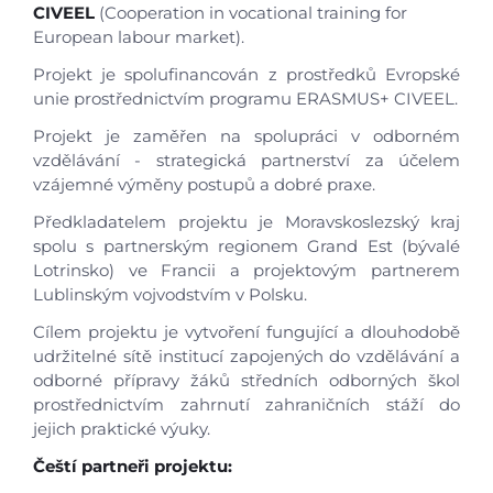
CIVEEL
(Cooperation in vocational training for
European labour market).
Projekt je spolufinancován z prostředků Evropské
unie prostřednictvím programu ERASMUS+ CIVEEL.
Projekt je zaměřen na spolupráci v odborném
vzdělávání - strategická partnerství za účelem
vzájemné výměny postupů a dobré praxe.
Předkladatelem projektu je Moravskoslezský kraj
spolu s partnerským regionem Grand Est (bývalé
Lotrinsko) ve Francii a projektovým partnerem
Lublinským vojvodstvím v Polsku.
Cílem projektu je vytvoření fungující a dlouhodobě
udržitelné sítě institucí zapojených do vzdělávání a
odborné přípravy žáků středních odborných škol
prostřednictvím zahrnutí zahraničních stáží do
jejich praktické výuky.
Čeští partneři projektu: