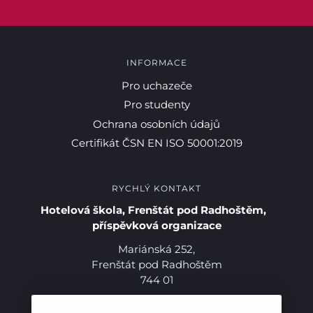
INFORMACE
Pro uchazeče
Pro studenty
Ochrana osobních údajů
Certifikát ČSN EN ISO 50001:2019
RYCHLÝ KONTAKT
Hotelová škola, Frenštát pod Radhoštěm,
příspěvková organizace
Mariánská 252,
Frenštát pod Radhoštěm
744 01
Telefon:
+420 556 836 551