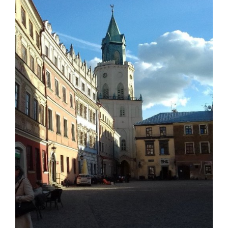
Pro uchazeče