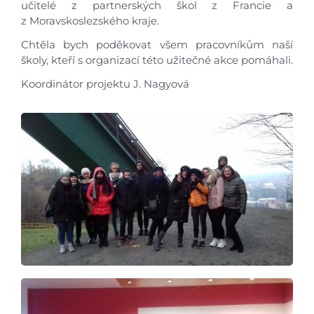
učitelé z partnerských škol z Francie a
z Moravskoslezského kraje.
Chtěla bych poděkovat všem pracovníkům naší
školy, kteří s organizací této užitečné akce pomáhali.
Koordinátor projektu J. Nagyová