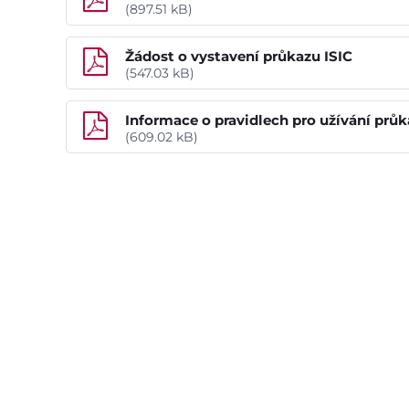
(897.51 kB)
Žádost o vystavení průkazu ISIC
(547.03 kB)
Informace o pravidlech pro užívání prů
(609.02 kB)