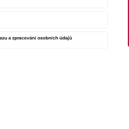
Gastrocentrum
Modernizace sportovišt
kazu a zpracování osobních údajů