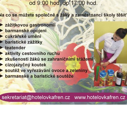
E-mail
WhatsApp
Facebook
Kopírova