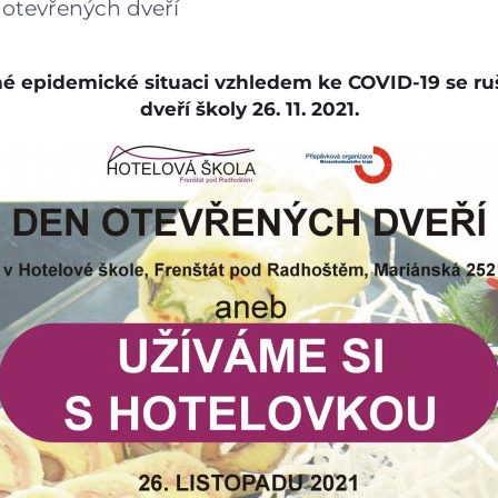
otevřených dveří
Gastrocentrum
Modernizace sportovišt
é epidemické situaci vzhledem ke COVID-19 se ru
dveří školy 26. 11. 2021.