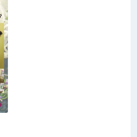
Video a audio
Virtuální prohlídka
Kontakty
t