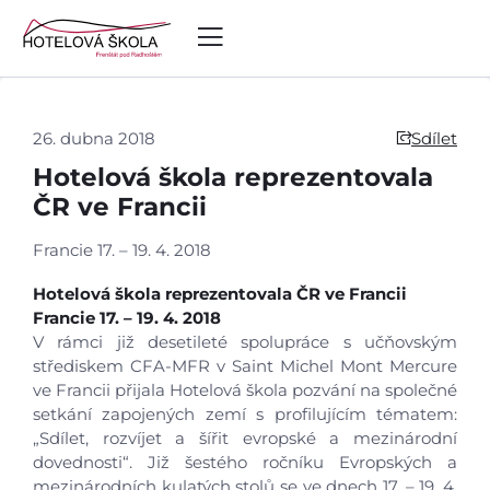
26. dubna 2018
Sdílet
Hotelová škola reprezentovala
ČR ve Francii
Francie 17. – 19. 4. 2018
Hotelová škola reprezentovala ČR ve Francii
Francie 17. – 19. 4. 2018
V rámci již desetileté spolupráce s učňovským
střediskem CFA-MFR v Saint Michel Mont Mercure
ve Francii přijala Hotelová škola pozvání na společné
setkání zapojených zemí s profilujícím tématem:
„Sdílet, rozvíjet a šířit evropské a mezinárodní
dovednosti“. Již šestého ročníku Evropských a
mezinárodních kulatých stolů se ve dnech 17. – 19. 4.