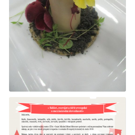
Pro studenty
Pro uchazeče