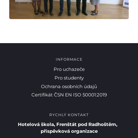
INFORMACE
Pro uchazeče
Pro studenty
Ochrana osobních údajů
Certifikát ČSN EN ISO 50001:2019
RYCHLÝ KONTAKT
Pro studenty
Hotelová škola, Frenštát pod Radhoštěm,
příspěvková organizace