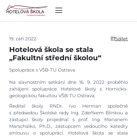
19. září 2022
Sdílet
Hotelová škola se stala
„Fakultní střední školou“
Spolupráce s VŠB-TU Ostrava
Na slavnostním setkání dne 16. 9. 2022 proběhlo
zahájení spolupráce Hotelové školy s Hornicko-
geologickou fakultou VŠB-TU Ostrava.
Ředitel školy RNDr. Ivo Herman společně
s předsedou Školské rady Ing. Zdeňkem Blinkou a
zástupci školy projednal s prof. Ing. Marianem
Marschalko, Ph.D., zástupcem vedoucího katedry
smlouvu o spolupráci. Hotelová škola se stala