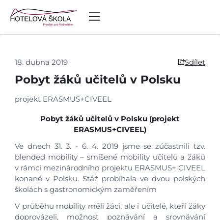
18. dubna 2019
Sdílet
Pobyt žáků učitelů v Polsku
projekt ERASMUS+CIVEEL
Pobyt žáků učitelů v Polsku (projekt
ERASMUS+CIVEEL)
Ve dnech 31. 3. - 6. 4. 2019 jsme se zúčastnili tzv.
blended mobility – smíšené mobility učitelů a žáků
v rámci mezinárodního projektu ERASMUS+ CIVEEL
konané v Polsku. Stáž probíhala ve dvou polských
školách s gastronomickým zaměřením
V průběhu mobility měli žáci, ale i učitelé, kteří žáky
doprovázeli, možnost poznávání a srovnávání