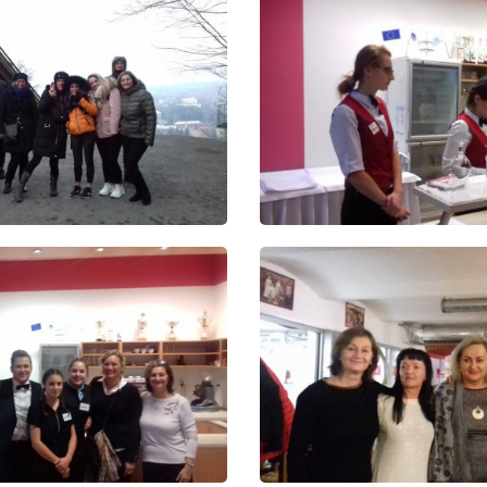
E-mail
WhatsApp
Facebook
Kopírova