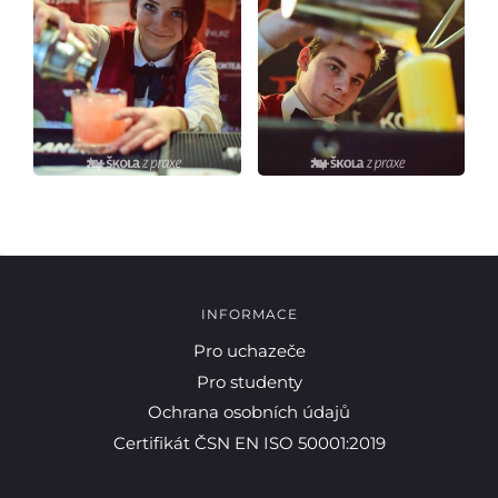
INFORMACE
Pro uchazeče
Pro studenty
Pro studenty
Ochrana osobních údajů
Certifikát ČSN EN ISO 50001:2019
Pro uchazeče