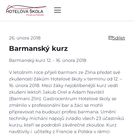
26. února 2018
Sdílet
Barmanský kurz
Barmanský kurz 12. - 16. února 2018
V letošním roce přijeli barmani ze Zlína předat své
zkušenosti žákům Hotelové školy v termínu od 12. –
16. února 2018. Mezi žáky nejoblíbenější kurz vedli
zkušení lektoři Jakub Orel a Adam Navrátil
(Barmani Zlín). Gastrocentrum Hotelové školy se
změnilo v profesionální bar a žáci se mohli
připravovat na budoucí profesi barmana. Umění
techniky míchání nápojů zvládlo všech 23 účastníků
kurzu, kteří se podrobili závěrečné zkoušce. Kurz
navštívily i učitelky z Francie a Polska v rámci