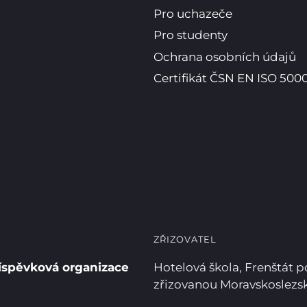
Pro uchazeče
Pro studenty
Ochrana osobních údajů
Certifikát ČSN EN ISO 5000
ZŘIZOVATEL
íspěvková organizace
Hotelová škola, Frenštát 
zřizovanou Moravskoslez