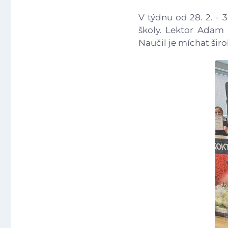
V týdnu od 28. 2. - 
školy. Lektor Adam 
Naučil je míchat šir