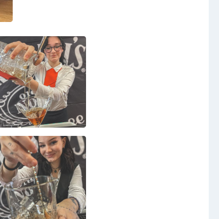
Projekty
Foto
Video a audio
Virtuální prohlídka
Kontakty