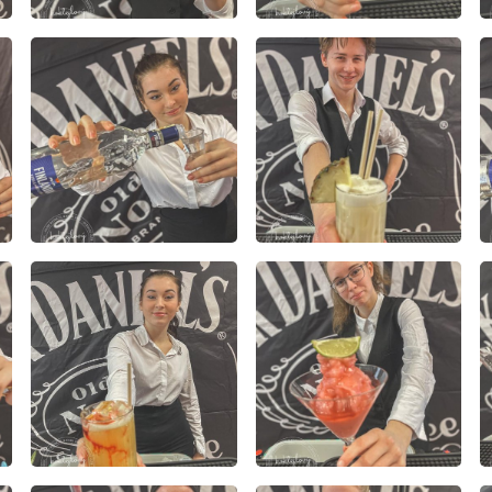
E-mail
WhatsApp
Facebook
Kopírova