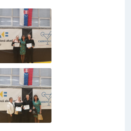
Video a audio
Virtuální prohlídka
Kontakty
t