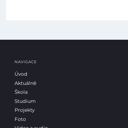
NAVIGACE
Úvod
Aktuálně
Škola
Studium
Projekty
Foto
Video a audio