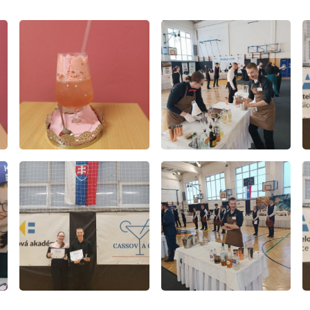
E-mail
WhatsApp
Facebook
Kopírova