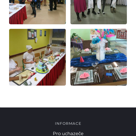
Pro studenty
Pro uchazeče
INFORMACE
Pro uchazeče