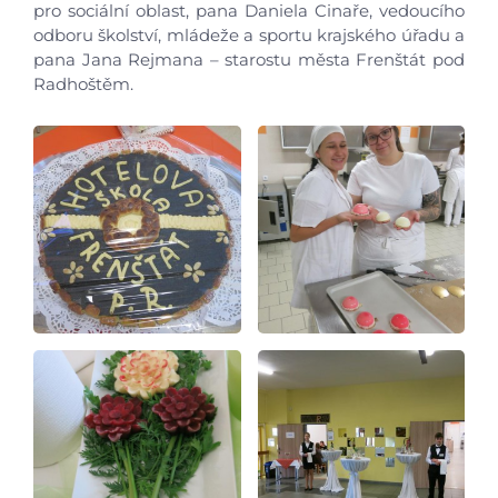
pro sociální oblast, pana Daniela Cinaře, vedoucího
odboru školství, mládeže a sportu krajského úřadu a
pana Jana Rejmana – starostu města Frenštát pod
Radhoštěm.
Úvod
Aktuálně
Škola
Studium
Projekty
Foto