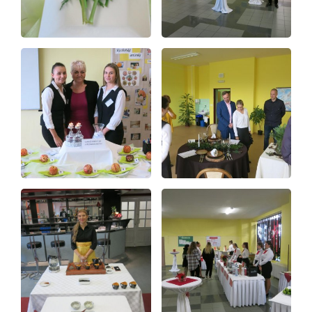
Video a audio
Virtuální prohlídka
Kontakty