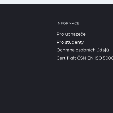
E-mail
WhatsApp
Facebook
INFORMACE
Kopírova
Pro uchazeče
Pro studenty
Ochrana osobních údajů
Certifikát ČSN EN ISO 5000