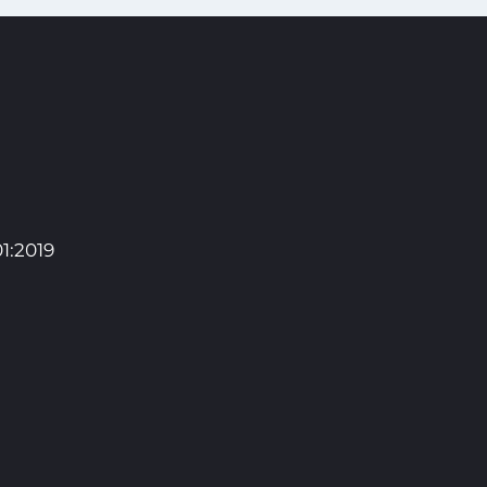
Kontakty
t
1:2019