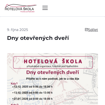
9. října 2025
Sdílet
Dny otevřených dveří
Úvod
Aktuálně