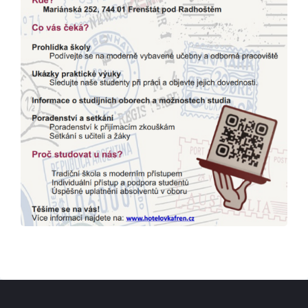
Škola
Studium
Projekty
Foto
Video a audio
Virtuální prohlídka
Kontakty