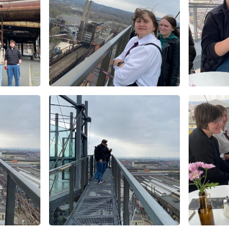
E-mail
WhatsApp
Facebook
Kopírova