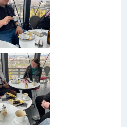
Video a audio
Virtuální prohlídka
Kontakty
t