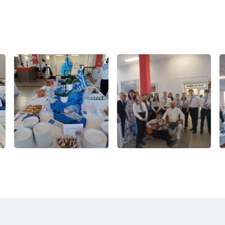
E-mail
WhatsApp
Facebook
Kopírova