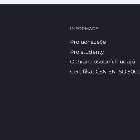
INFORMACE
Pro uchazeče
Pro studenty
Ochrana osobních údajů
Certifikát ČSN EN ISO 5000