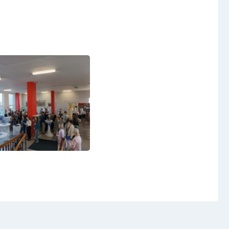
Virtuální prohlídka
Kontakty
t