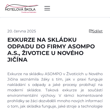
20. června 2025
Sdílet
EXKURZE NA SKLÁDKU
ODPADU DO FIRMY ASOMPO
A.S., ŽIVOTICE U NOVÉHO
JIČÍNA
Exkurze na skládku ASOMPO v Životicích u Nového
Jičína seznámila žáky s tím, jak v praxi funguje
nakládání s odpady a jaké procesy probíhají na
moderní skládce. Taková exkurze je součástí
environmentální výchovy. V rámci komentované
prohlídky se žáci dozvěděli mnoho nových informací
Úvod
o tom, jak skládka funguje, jaké stroje a technologie