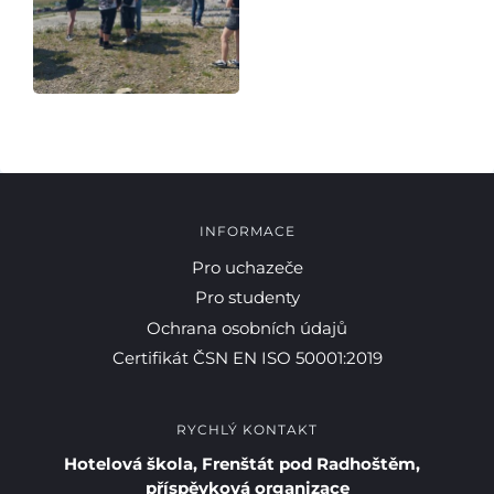
INFORMACE
Pro uchazeče
Pro studenty
Ochrana osobních údajů
Certifikát ČSN EN ISO 50001:2019
RYCHLÝ KONTAKT
Hotelová škola, Frenštát pod Radhoštěm,
příspěvková organizace