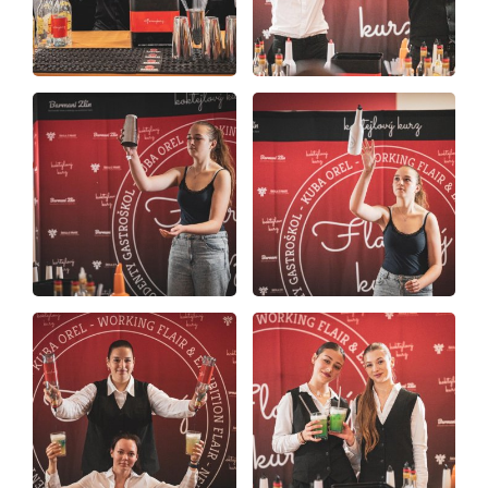
Video a audio
Virtuální prohlídka
Kontakty