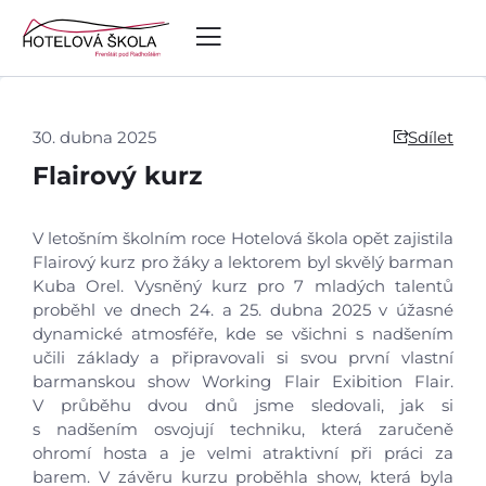
30. dubna 2025
Sdílet
Flairový kurz
V letošním školním roce Hotelová škola opět zajistila
Flairový kurz pro žáky a lektorem byl skvělý barman
Kuba Orel. Vysněný kurz pro 7 mladých talentů
proběhl ve dnech 24. a 25. dubna 2025 v úžasné
dynamické atmosféře, kde se všichni s nadšením
učili základy a připravovali si svou první vlastní
barmanskou show Working Flair Exibition Flair.
V průběhu dvou dnů jsme sledovali, jak si
s nadšením osvojují techniku, která zaručeně
ohromí hosta a je velmi atraktivní při práci za
barem. V závěru kurzu proběhla show, která byla