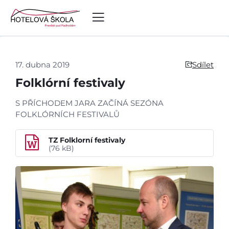
17. dubna 2019
Sdílet
Folklórní festivaly
S PŘÍCHODEM JARA ZAČÍNÁ SEZÓNA
FOLKLÓRNÍCH FESTIVALŮ
TZ Folklorní festivaly
(76 kB)
Úvod