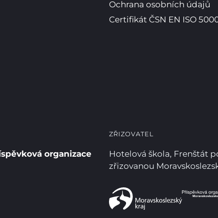
Ochrana osobních údajů
Certifikát ČSN EN ISO 5000
ZŘIZOVATEL
íspěvková organizace
Hotelová škola, Frenštát 
zřizovanou Moravskoslez