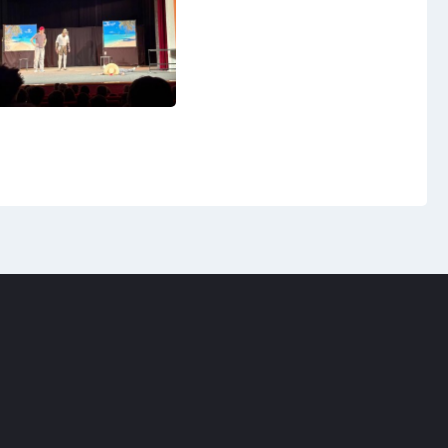
Virtuální prohlídka
Kontakty
t