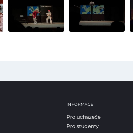
E-mail
WhatsApp
Facebook
Kopírova
INFORMACE
Pro uchazeče
Pro studenty