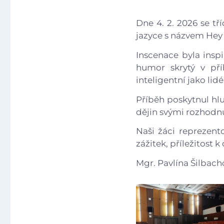
Dne 4. 2. 2026 se tř
jazyce s názvem Hey 
Inscenace byla insp
humor skrytý v pří
inteligentní jako lidé
Příběh poskytnul hlu
dějin svými rozhodnu
Naši žáci reprezent
zážitek, příležitost 
Mgr. Pavlína Šilbach