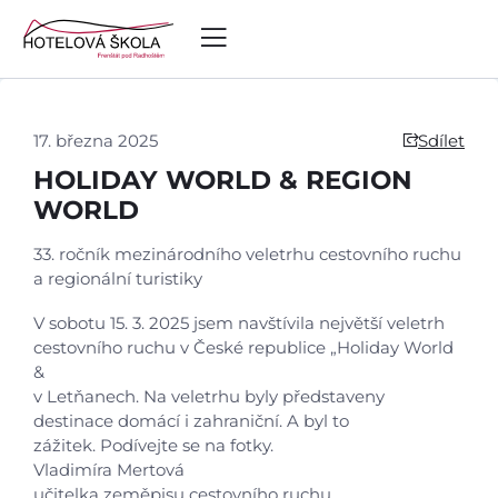
17. března 2025
Sdílet
HOLIDAY WORLD & REGION
WORLD
33. ročník mezinárodního veletrhu cestovního ruchu
a regionální turistiky
V sobotu 15. 3. 2025 jsem navštívila největší veletrh
cestovního ruchu v České republice „Holiday World
&
v Letňanech. Na veletrhu byly představeny
destinace domácí i zahraniční. A byl to
zážitek. Podívejte se na fotky.
Vladimíra Mertová
učitelka zeměpisu cestovního ruchu