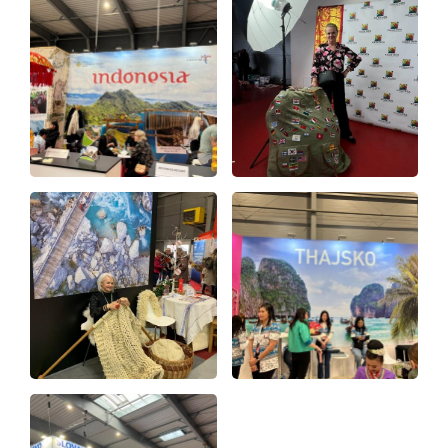
Virtuální prohlídka
Kontakty