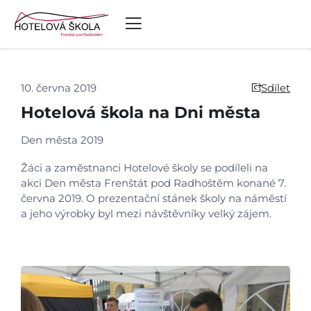
10. června 2019
Sdílet
Hotelová škola na Dni města
Den města 2019
Žáci a zaměstnanci Hotelové školy se podíleli na
akci Den města Frenštát pod Radhoštěm konané 7.
června 2019. O prezentační stánek školy na náměstí
a jeho výrobky byl mezi návštěvníky velký zájem.
Úvod