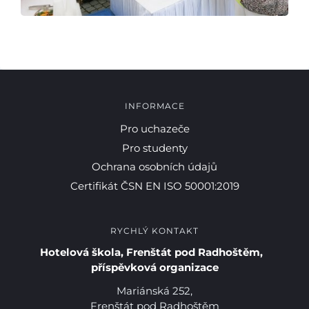
INFORMACE
Pro uchazeče
Pro studenty
Ochrana osobních údajů
Certifikát ČSN EN ISO 50001:2019
RYCHLÝ KONTAKT
Hotelová škola, Frenštát pod Radhoštěm,
příspěvková organizace
Mariánská 252,
Frenštát pod Radhoštěm