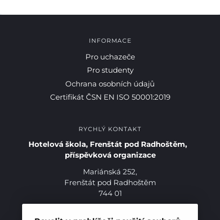
INFORMACE
Pro uchazeče
Pro studenty
Ochrana osobních údajů
Certifikát ČSN EN ISO 50001:2019
RYCHLÝ KONTAKT
Hotelová škola, Frenštát pod Radhoštěm,
příspěvková organizace
Mariánská 252,
Frenštát pod Radhoštěm
744 01
Telefon:
+420 556 836 551
Pro studenty