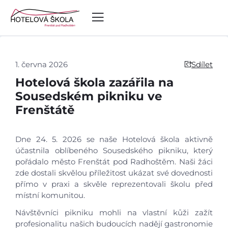
1. června 2026
Sdílet
Hotelová škola zazářila na
Sousedském pikniku ve
Frenštátě
Dne 24. 5. 2026 se naše Hotelová škola aktivně
účastnila oblíbeného Sousedského pikniku, který
pořádalo město Frenštát pod Radhoštěm. Naši žáci
zde dostali skvělou příležitost ukázat své dovednosti
přímo v praxi a skvěle reprezentovali školu před
místní komunitou.
Návštěvníci pikniku mohli na vlastní kůži zažít
profesionalitu našich budoucích nadějí gastronomie