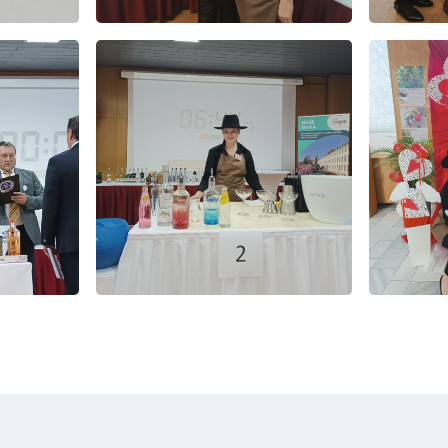
E-mail
WhatsApp
Facebook
Kopírova