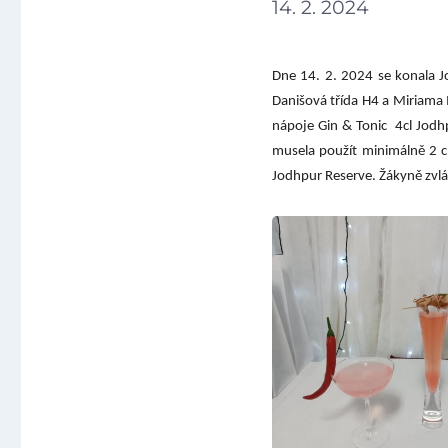
14. 2. 2024
Dne 14. 2. 2024 se konala J
Danišová třída H4 a Miriama
nápoje Gin & Tonic 4cl Jodhp
musela použít minimálně 2 c
Jodhpur Reserve.
Žákyně zvlá