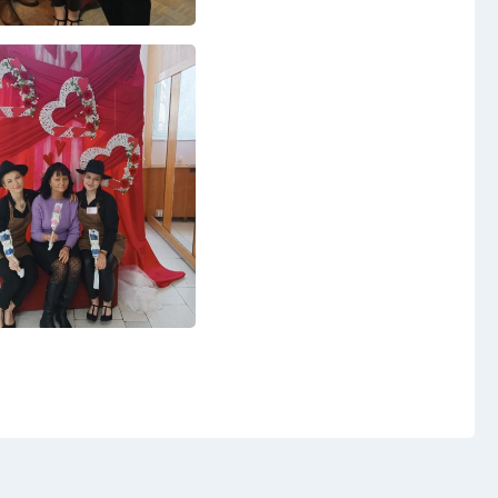
Virtuální prohlídka
Kontakty
t