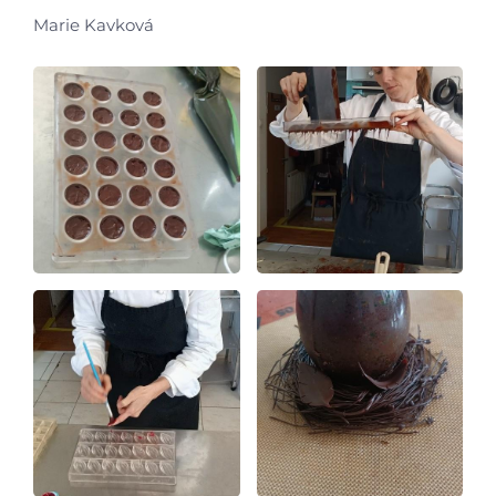
Marie Kavková
Virtuální prohlídka
Kontakty