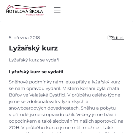
5. března 2018
Sdílet
Lyžařský kurz
Lyžařský kurz se vydařil
Lyžařský kurz se vydařil
Sněhové podmínky nám letos přály a lyžařský kurz
se nám opravdu vydařil. Místem konání byla chata
Búřov ve Valašské Bystřici. V průběhu celého týdne
jsme se zdokonalovali v lyžařských a
snowboardových dovednostech. Sněhu a pobytu
v přírodě jsme si opravdu užili. Večery jsme trávili
odpočinkem a také sledováním našich sportovců na
ZOH. V průběhu kurzu jsme měli možnost také