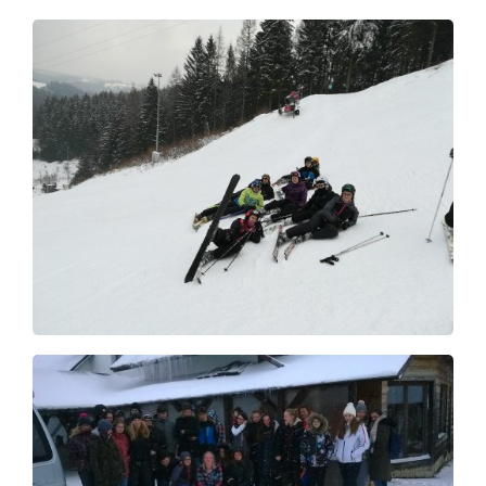
Foto
Video a audio
Virtuální prohlídka
Kontakty