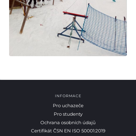
INFORMACE
Pro uchazeče
Pro studenty
Ochrana osobních údajů
Certifikát ČSN EN ISO 50001:2019