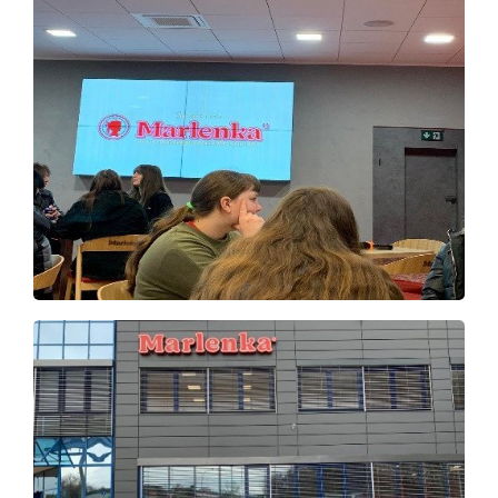
Virtuální prohlídka
Kontakty