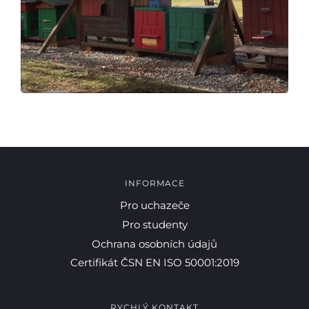
Pro studenty
Pro uchazeče
INFORMACE
Pro uchazeče
Pro studenty
Ochrana osobních údajů
Certifikát ČSN EN ISO 50001:2019
RYCHLÝ KONTAKT