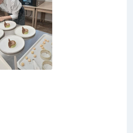
Video a audio
Virtuální prohlídka
Kontakty