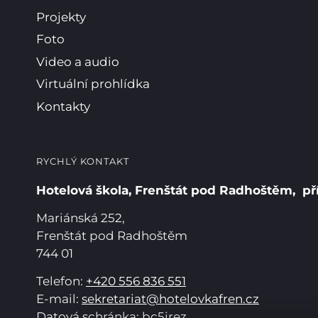
Projekty
Foto
Video a audio
Virtuální prohlídka
Kontakty
RYCHLÝ KONTAKT
Hotelová škola, Frenštát pod Radhoštěm, př
Mariánská 252,
Frenštát pod Radhoštěm
744 01
Telefon:
+420 556 836 551
E-mail:
sekretariat@hotelovkafren.cz
Datová schránka: bc5jrez