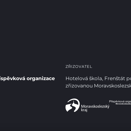
ZŘIZOVATEL
íspěvková organizace
Hotelová škola, Frenštát 
zřizovanou Moravskoslez