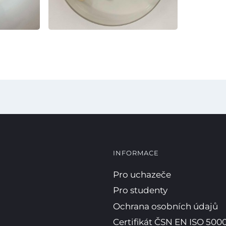
Kopírova
INFORMACE
Pro uchazeče
Pro studenty
Ochrana osobních údajů
Certifikát ČSN EN ISO 5000