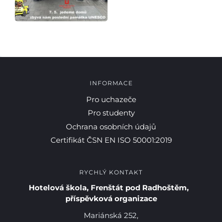
Pro studenty
INFORMACE
Pro uchazeče
Pro uchazeče
Pro studenty
Ochrana osobních údajů
Certifikát ČSN EN ISO 50001:2019
RYCHLÝ KONTAKT
Hotelová škola, Frenštát pod Radhoštěm,
příspěvková organizace
Mariánská 252,