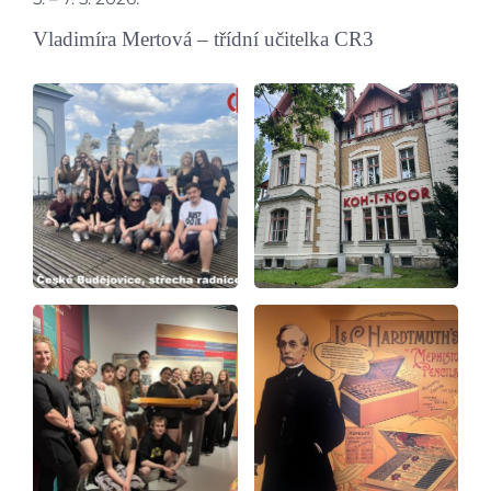
Vladimíra Mertová – třídní učitelka CR3
Úvod