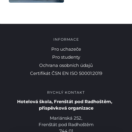
INFORMACE
Pro uchazeče
Pro studenty
Ochrana osobních údajů
Certifikát ČSN EN ISO 50001:2019
RYCHLÝ KONTAKT
Hotelová škola, Frenštát pod Radhoštěm,
příspěvková organizace
Mariánská 252,
Frenštát pod Radhoštěm
744 01