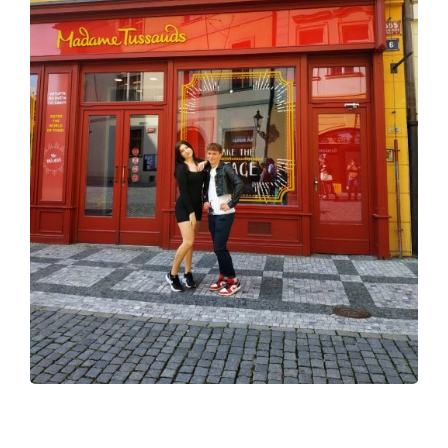
Pro studenty
Pro uchazeče