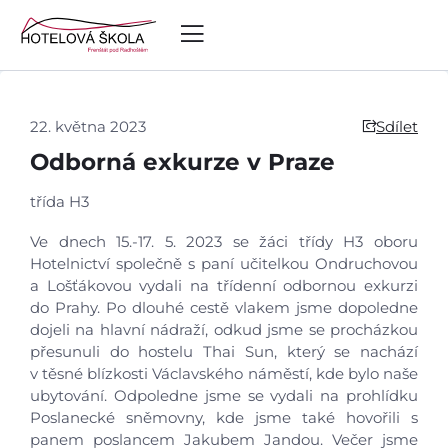
22. května 2023
Sdílet
Odborná exkurze v Praze
třída H3
Ve dnech 15.-17. 5. 2023 se žáci třídy H3 oboru
Hotelnictví společně s paní učitelkou Ondruchovou
a Lošťákovou vydali na třídenní odbornou exkurzi
do Prahy. Po dlouhé cestě vlakem jsme dopoledne
dojeli na hlavní nádraží, odkud jsme se procházkou
přesunuli do hostelu Thai Sun, který se nachází
v těsné blízkosti Václavského náměstí, kde bylo naše
ubytování. Odpoledne jsme se vydali na prohlídku
Poslanecké sněmovny, kde jsme také hovořili s
panem poslancem Jakubem Jandou. Večer jsme