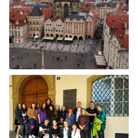
Úvod
Aktuálně