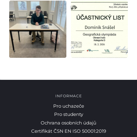
Studium
Projekty
Foto
Video a audio
Virtuální prohlídka
INFORMACE
Kontakty
Pro uchazeče
Pro studenty
Ochrana osobních údajů
Certifikát ČSN EN ISO 50001:2019