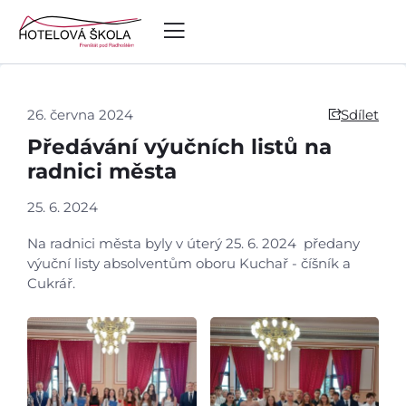
26. června 2024
Sdílet
Předávání výučních listů na
radnici města
25. 6. 2024
Na radnici města byly v úterý 25. 6. 2024 předany
výuční listy absolventům oboru Kuchař - číšník a
Cukrář.