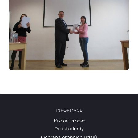
Pro uchazeče
INFORMACE
Pro uchazeče
Pro studenty
Ochrana osobních údajů