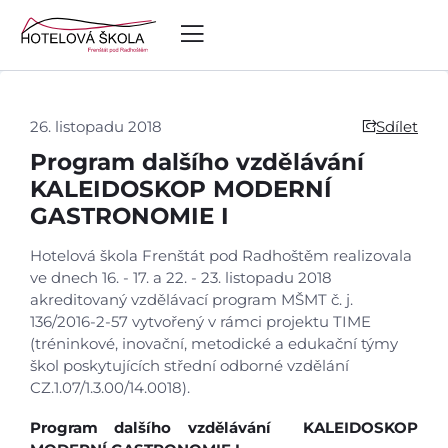
26. listopadu 2018
Sdílet
Program dalšího vzdělávání
KALEIDOSKOP MODERNÍ
GASTRONOMIE I
Hotelová škola Frenštát pod Radhoštěm realizovala
ve dnech 16. - 17. a 22. - 23. listopadu 2018
akreditovaný vzdělávací program MŠMT č. j.
136/2016-2-57 vytvořený v rámci projektu TIME
(tréninkové, inovační, metodické a edukační týmy
škol poskytujících střední odborné vzdělání
CZ.1.07/1.3.00/14.0018).
Program dalšího vzdělávání KALEIDOSKOP