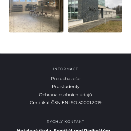
INFORMACE
Pro uchazeče
Pro studenty
Ochrana osobních údajů
Certifikát ČSN EN ISO 50001:2019
RYCHLÝ KONTAKT
Hotelová škola, Frenštát pod Radhoštěm,