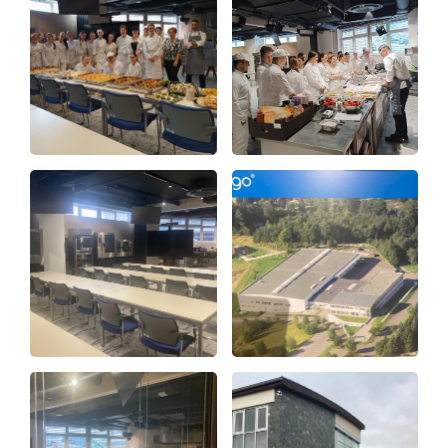
Virtuální prohlídka
Kontakty