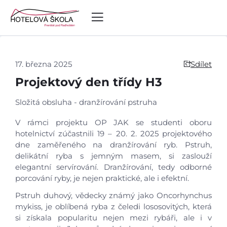
17. března 2025
Sdílet
Projektový den třídy H3
Složitá obsluha - dranžírování pstruha
V rámci projektu OP JAK se studenti oboru
hotelnictví zúčastnili 19 – 20. 2. 2025 projektového
dne zaměřeného na dranžírování ryb. Pstruh,
delikátní ryba s jemným masem, si zaslouží
elegantní servírování. Dranžírování, tedy odborné
porcování ryby, je nejen praktické, ale i efektní.
Pstruh duhový, vědecky známý jako Oncorhynchus
mykiss, je oblíbená ryba z čeledi lososovitých, která
si získala popularitu nejen mezi rybáři, ale i v