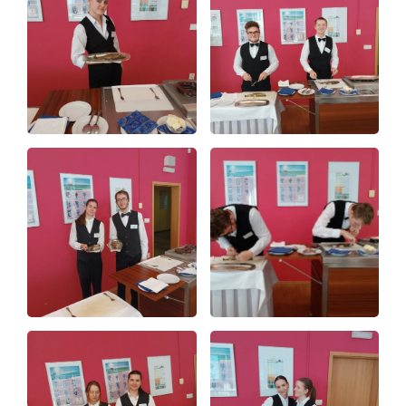
Video a audio
Virtuální prohlídka
Kontakty