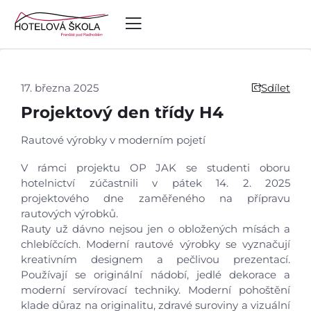
17. března 2025
Sdílet
Projektový den třídy H4
Rautové výrobky v moderním pojetí
V rámci projektu OP JAK se studenti oboru
hotelnictví zúčastnili v pátek 14. 2. 2025
projektového dne zaměřeného na přípravu
rautových výrobků.
Rauty už dávno nejsou jen o obložených mísách a
chlebíčcích. Moderní rautové výrobky se vyznačují
kreativním designem a pečlivou prezentací.
Používají se originální nádobí, jedlé dekorace a
moderní servírovací techniky. Moderní pohoštění
klade důraz na originalitu, zdravé suroviny a vizuální