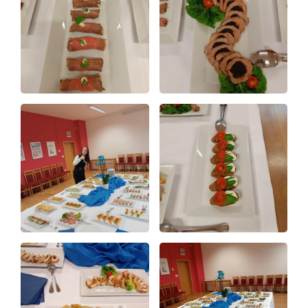
Virtuální prohlídka
Kontakty