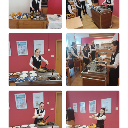
Foto
Video a audio
Virtuální prohlídka
Kontakty