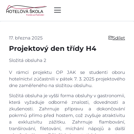
17. března 2025
Sdílet
Projektový den třídy H4
Složitá obsluha 2
V rámci projektu OP JAK se studenti oboru
hotelnictví zúčastnili v pátek 7. 3. 2025 projektového
dne zaměřeného na složitou obsluhu.
Složitá obsluha je vyšší forma obsluhy v gastronomii,
která vyžaduje odborné znalosti, dovednosti a
zkušenosti. Zahrnuje přípravu a dokončování
pokrmů přímo před hostem, což zvyšuje atraktivitu
a exkluzivitu zážitku. Zahrnuje flambování,
tranšírování, filetování, míchání nápojů a další