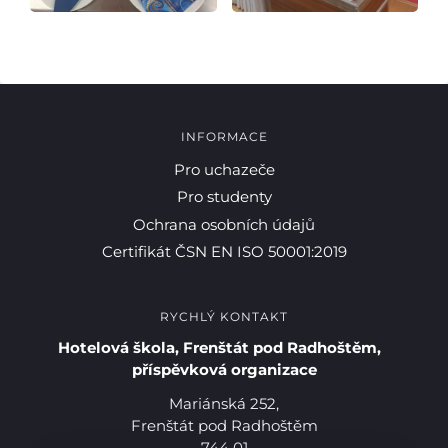
INFORMACE
Pro uchazeče
Pro studenty
Ochrana osobních údajů
Certifikát ČSN EN ISO 50001:2019
RYCHLÝ KONTAKT
Hotelová škola, Frenštát pod Radhoštěm,
Pro studenty
příspěvková organizace
Mariánská 252,
Pro uchazeče
Frenštát pod Radhoštěm
744 01