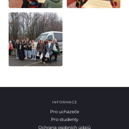
Kontakty
INFORMACE
Pro uchazeče
Pro studenty
Ochrana osobních údajů