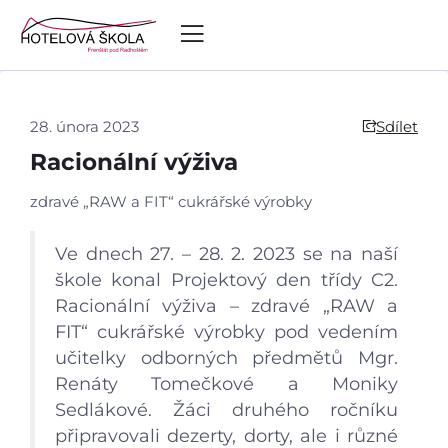
28. února 2023
Sdílet
Racionální výživa
zdravé „RAW a FIT“ cukrářské výrobky
Ve dnech 27. – 28. 2. 2023 se na naší
škole konal Projektový den třídy C2.
Racionální výživa – zdravé „RAW a
FIT“ cukrářské výrobky pod vedením
učitelky odborných předmětů Mgr.
Renáty Tomečkové a Moniky
Sedlákové. Žáci druhého ročníku
připravovali dezerty, dorty, ale i různé